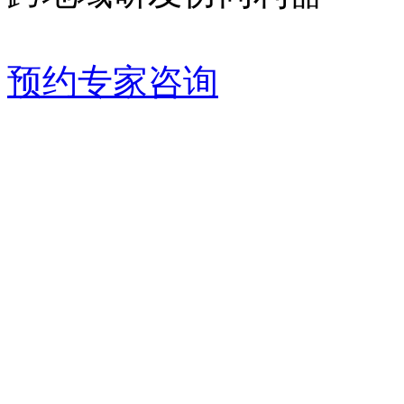
预约专家咨询