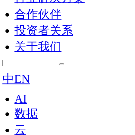
合作伙伴
投资者关系
关于我们
中
EN
AI
数据
云