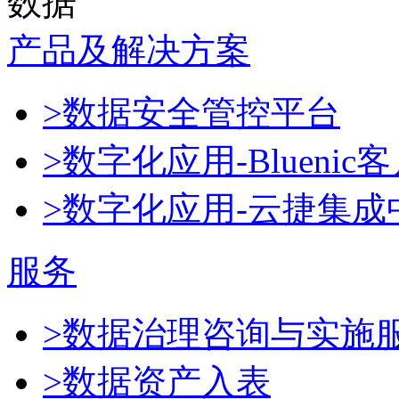
数据
产品及解决方案
>数据安全管控平台
>数字化应用-Blueni
>数字化应用-云捷集成
服务
>数据治理咨询与实施
>数据资产入表