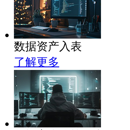
数据资产入表
了解更多