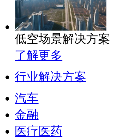
低空场景解决方案
了解更多
行业解决方案
汽车
金融
医疗医药