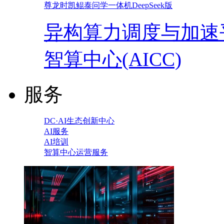
尊龙时凯鲲泰问学一体机DeepSeek版
异构算力调度与加速
智算中心(AICC)
服务
DC·AI生态创新中心
AI服务
AI培训
智算中心运营服务