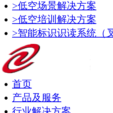
>低空场景解决方案
>低空培训解决方案
>智能标识识读系统（
首页
产品及服务
行业解决方案