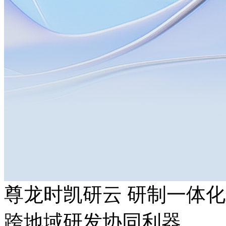
尊龙时凯研云 研制一体
跨地域研发协同利器