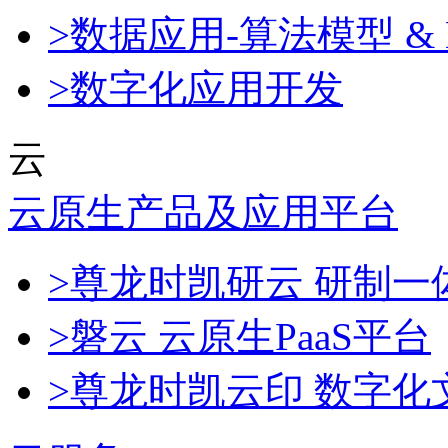
>数据应用-算法模型 & 
>数字化应用开发
云
云原生产品及应用平台
>尊龙时凯研云 研制
>磐云 云原生PaaS平台
>尊龙时凯云印 数字化