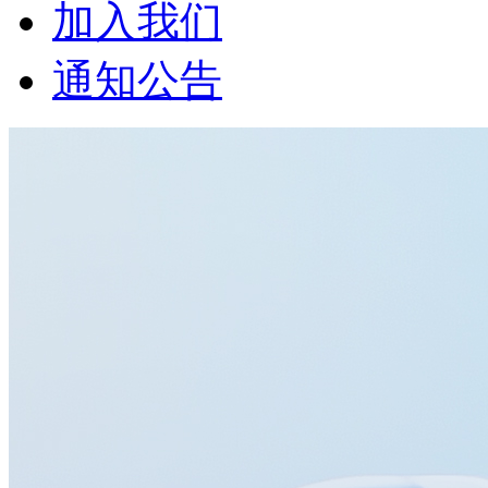
加入我们
通知公告